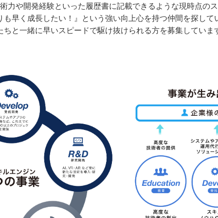
術力や開発経験といった履歴書に記載できるような現時点のス
りも早く成長したい！』という強い向上心を持つ仲間を探して
たちと一緒に早いスピードで駆け抜けられる方を募集していま