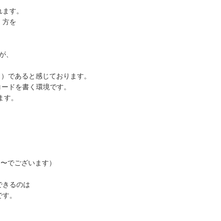
れます。
）方を
が、
ド）であると感じております。
のコードを書く環境です。
ます。
目〜でございます）
できるのは
です。