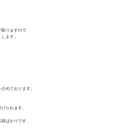
が取りますので、
トします。
を占めております。
挙げられます。
客様ばかりです。