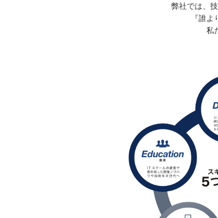
弊社では、技
『誰よ
私