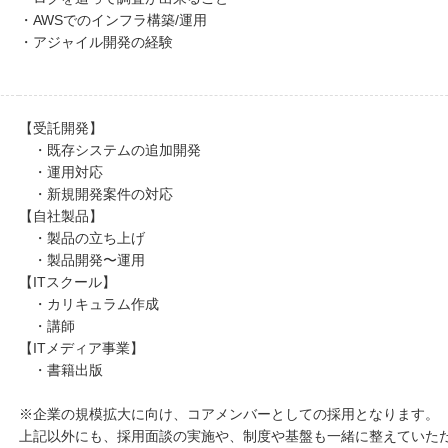
・AWSでのインフラ構築/運用
・アジャイル開発の経験
【受託開発】
・既存システムの追加開発
・運用対応
・新規開発案件の対応
【自社製品】
・製品の立ち上げ
・製品開発〜運用
【ITスクール】
・カリキュラム作成
・講師
【ITメディア事業】
・書籍出版
※企業の規模拡大に向け、コアメンバーとしての採用となります。
上記以外にも、採用面談の実施や、制度や基盤も一緒に整えていた